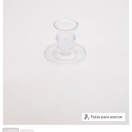
Pulse para acercar