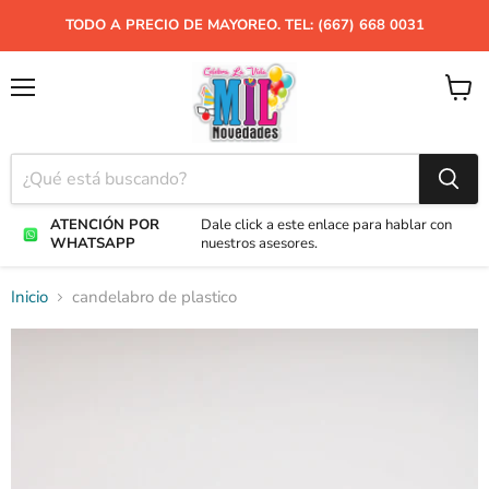
TODO A PRECIO DE MAYOREO. TEL: (667) 668 0031
Menú
Ver
carrito
ATENCIÓN POR
Dale click a este enlace para hablar con
WHATSAPP
nuestros asesores.
Inicio
candelabro de plastico