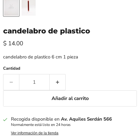
candelabro de plastico
Precio actual
$ 14.00
candelabro de plastico 6 cm 1 pieza
Cantidad
Añadir al carrito
Recogida disponible en
Av. Aquiles Serdán 566
Normalmente está listo en 24 horas
Ver información de la tienda